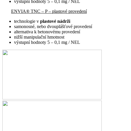
výstupní hodnoty 5 – 0,1 mg / NEL
ENVIA® TNC – P – plastové provedení
technologie v
plastové nádrži
samonosné, nebo dvouplášťové provedení
alternativa k betonovému provedení
nižší manipulační hmotnost
výstupní hodnoty 5 – 0,1 mg / NEL