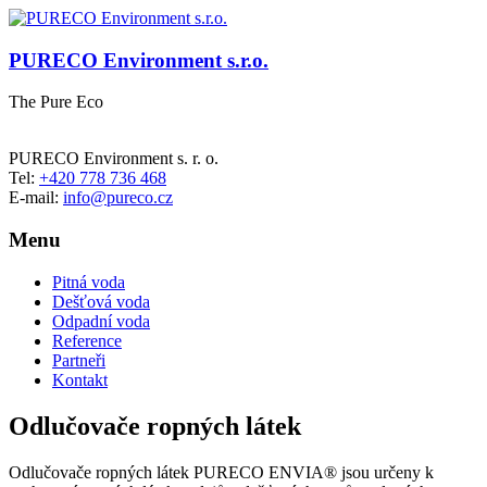
PURECO Environment s.r.o.
The Pure Eco
PURECO Environment s. r. o.
Tel:
+420 778 736 468
E-mail:
info@pureco.cz
Menu
Pitná voda
Dešťová voda
Odpadní voda
Reference
Partneři
Kontakt
Odlučovače ropných látek
Odlučovače ropných látek PURECO ENVIA® jsou určeny k