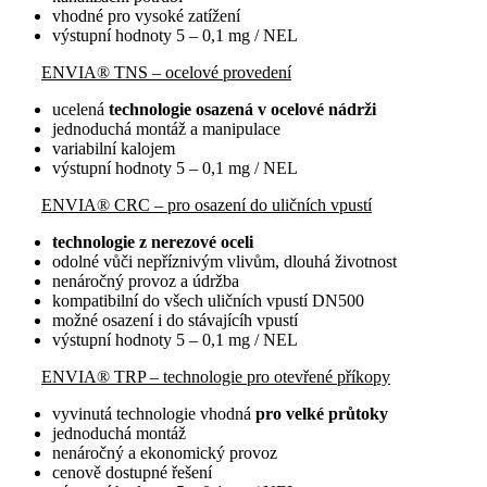
vhodné pro vysoké zatížení
výstupní hodnoty 5 – 0,1 mg / NEL
ENVIA® TNS – ocelové provedení
ucelená
technologie osazená v ocelové nádrži
jednoduchá montáž a manipulace
variabilní kalojem
výstupní hodnoty 5 – 0,1 mg / NEL
ENVIA® CRC – pro osazení do uličních vpustí
technologie z nerezové oceli
odolné vůči nepříznivým vlivům, dlouhá životnost
nenáročný provoz a údržba
kompatibilní do všech uličních vpustí DN500
možné osazení i do stávajícíh vpustí
výstupní hodnoty 5 – 0,1 mg / NEL
ENVIA® TRP – technologie pro otevřené příkopy
vyvinutá technologie vhodná
pro velké průtoky
jednoduchá montáž
nenáročný a ekonomický provoz
cenově dostupné řešení