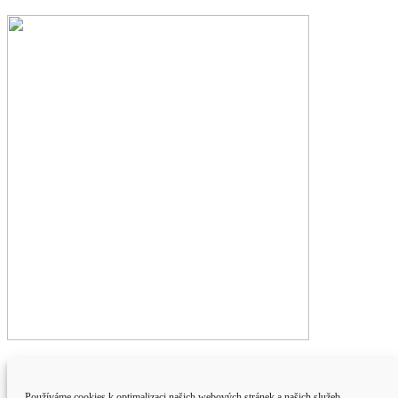
Produkty
Používáme cookies k optimalizaci našich webových stránek a našich služeb.